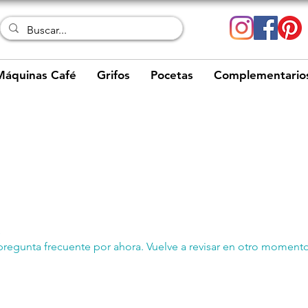
Máquinas Café
Grifos
Pocetas
Complementario
s
pregunta frecuente por ahora. Vuelve a revisar en otro momento