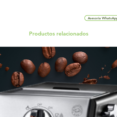
Asesoria WhatsAp
Productos relacionados