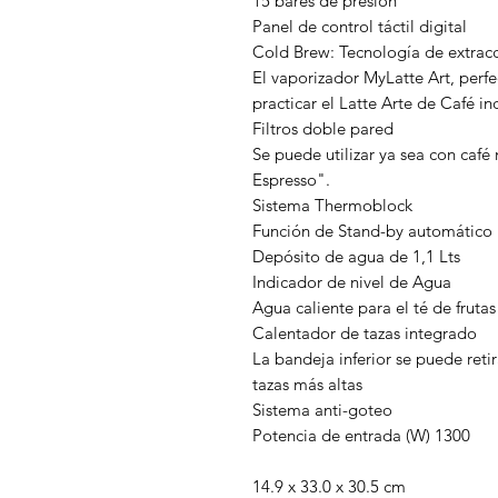
15 bares de presión
Panel de control táctil digital
Cold Brew: Tecnología de extrac
El vaporizador MyLatte Art, perf
practicar el Latte Arte de Café i
Filtros doble pared
Se puede utilizar ya sea con café
Espresso".
Sistema Thermoblock
Función de Stand-by automático 
Depósito de agua de 1,1 Lts
Indicador de nivel de Agua
Agua caliente para el té de frutas
Calentador de tazas integrado
La bandeja inferior se puede ret
tazas más altas
Sistema anti-goteo
Potencia de entrada (W) 1300
14.9 x 33.0 x 30.5 cm