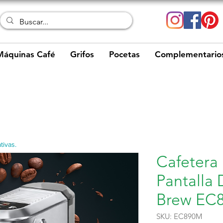
Máquinas Café
Grifos
Pocetas
Complementario
tivas.
Cafetera
Pantalla 
Brew EC
SKU: EC890M