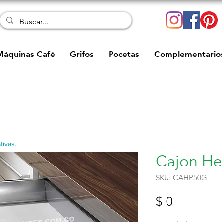
Máquinas Café
Grifos
Pocetas
Complementario
tivas.
Cajon He
SKU: CAHP50G
Precio
$ 0