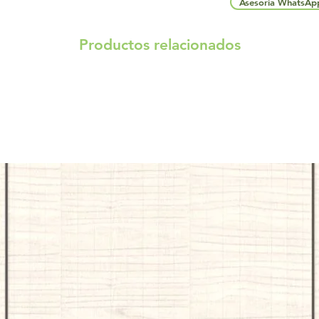
Asesoria WhatsAp
Productos relacionados