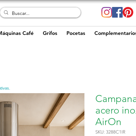
Máquinas Café
Grifos
Pocetas
Complementario
tivas.
Campana 
acero ino
AirOn
SKU: 3288C1IR