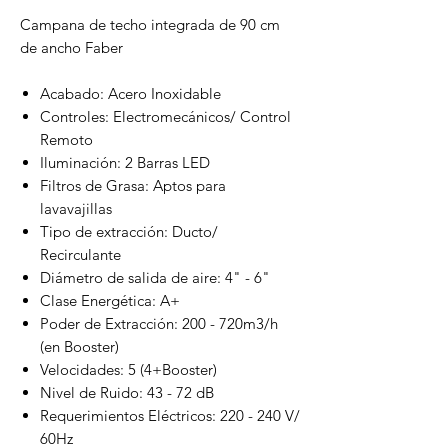
Campana de techo integrada de 90 cm
de ancho Faber
Acabado: Acero Inoxidable
Controles: Electromecánicos/ Control
Remoto
Iluminación: 2 Barras LED
Filtros de Grasa: Aptos para
lavavajillas
Tipo de extracción: Ducto/
Recirculante
Diámetro de salida de aire: 4" - 6"
Clase Energética: A+
Poder de Extracción: 200 - 720m3/h
(en Booster)
Velocidades: 5 (4+Booster)
Nivel de Ruido: 43 - 72 dB
Requerimientos Eléctricos: 220 - 240 V/
60Hz