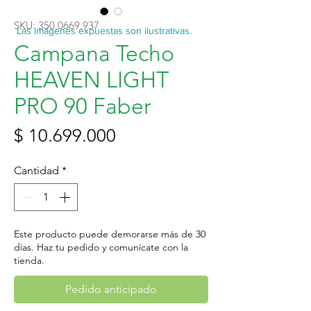
SKU: 350.0669.937
Las imágenes expuestas son ilustrativas.
Campana Techo
HEAVEN LIGHT
PRO 90 Faber
Precio
$ 10.699.000
Cantidad
*
Este producto puede demorarse más de 30
días. Haz tu pedido y comunícate con la
tienda.
Pedido anticipado