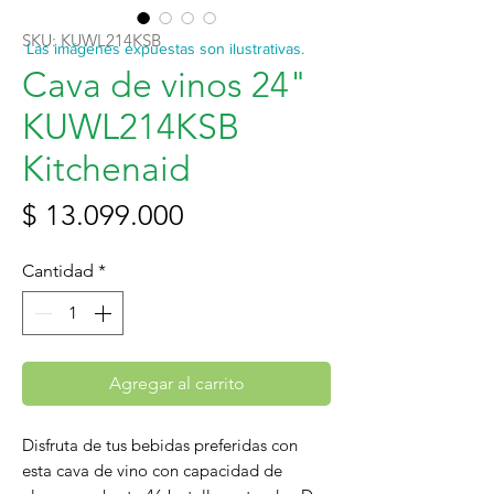
SKU: KUWL214KSB
Las imágenes expuestas son ilustrativas.
Cava de vinos 24"
KUWL214KSB
Kitchenaid
Precio
$ 13.099.000
Cantidad
*
Agregar al carrito
Disfruta de tus bebidas preferidas con
esta cava de vino con capacidad de