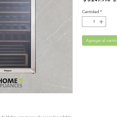
Cantidad
*
Agregar al carrit