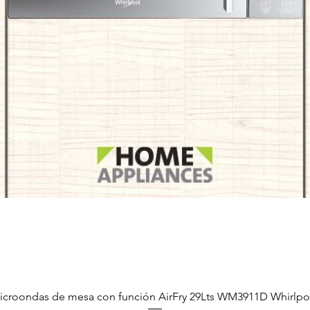
Vista rápida
icroondas de mesa con función AirFry 29Lts WM3911D Whirlpo