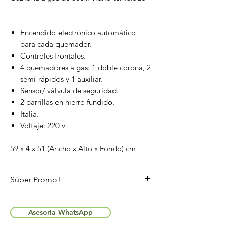
Encendido electrónico automático
para cada quemador.
Controles frontales.
4 quemadores a gas: 1 doble corona, 2
semi-rápidos y 1 auxiliar.
Sensor/ válvula de seguridad.
2 parrillas en hierro fundido.
Italia.
Voltaje: 220 v
59 x 4 x 51 (Ancho x Alto x Fondo) cm
Súper Promo!
Aplican T&C
Asesoria WhatsApp