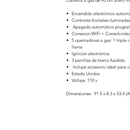
Cubierta a gas de 90 cm acero 
Encendido electrónico autom
Controles frontales iluminada
Apagado automático progra
Conexion WiFi + Conectividad
5 quemadores a gas: 1 triple 
llama
Ignición electrónica
3 parrillas de hierro fundido
Incluye accesorio ideal para c
Estado Unidos
Voltaje: 110 v
Dimensiones: 91.5 x 8.3 x 53.4 (