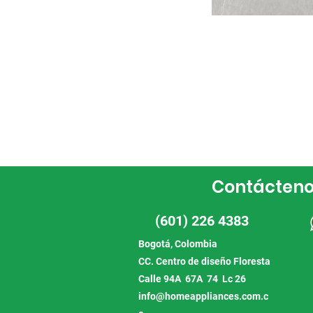
Contácten
(601) 226 4383
Bogotá, Colombia
CC. Centro de diseño Floresta
Calle 94A 67A 74 Lc 26
info@homeappliances.com.c