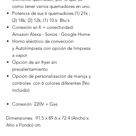
como tener varios quemadores en uno.
Potencia de sus 6 quemadores (1) 21k ;
(2) 18k; (2) 12k; (1) 10.k Btu's
Conexión wi-fi + conectividad:
Amazon Alexa - Sonos - Google Home
Horno eléctrico de convección
y Autolimpieza con opción de limpieza
a vapor
Opción de air fryer sin
precalentamiento
Opción de personalización de manija y
controles con 6 colores diferentes (No
incluido)
Conexión 220V + Gas
Dimensiones: 91.5 x 89.6 x 72.4 (Ancho x
Alto x Fondo) cm