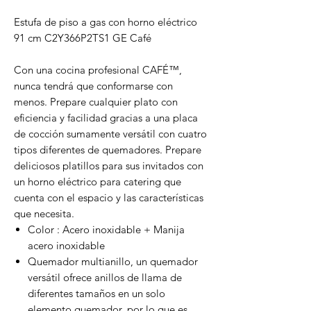
Estufa de piso a gas con horno eléctrico
91 cm C2Y366P2TS1 GE Café
Con una cocina profesional CAFÉ™,
nunca tendrá que conformarse con
menos. Prepare cualquier plato con
eficiencia y facilidad gracias a una placa
de cocción sumamente versátil con cuatro
tipos diferentes de quemadores. Prepare
deliciosos platillos para sus invitados con
un horno eléctrico para catering que
cuenta con el espacio y las características
que necesita.
Color : Acero inoxidable + Manija
acero inoxidable
Quemador multianillo, u
n quemador
versátil ofrece anillos de llama de
diferentes tamaños en un solo
elemento quemador, por lo que es