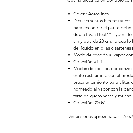
Cocina eléctrica empotrable con 
Color : Acero inox
Dos elementos hiperestáticos
para encontrar el punto óptim
doble Even-Heat™ Hyper Eleme
cm y otra de 23 cm, lo que lo 
de líquido en ollas o sartenes
Modo de cocción al vapor con
Conexión wi-fi
Modos de cocción por convecc
estilo restaurante con el modo 
precalentamiento para alitas cr
horneado al vapor con la band
tarta de queso vasca y mucho
Conexión 220V
Dimensiones aproximadas: 76 x 9