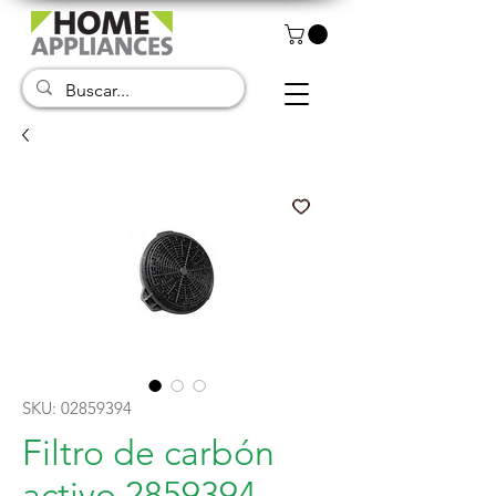
SKU: 02859394
Filtro de carbón
activo 2859394