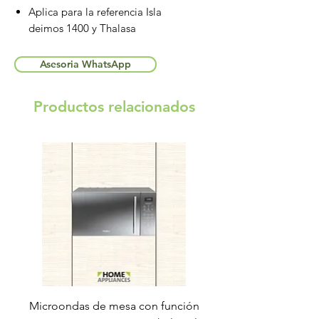
Aplica para la referencia Isla
deimos 1400 y Thalasa
Asesoria WhatsApp
Productos relacionados
Microondas de mesa con función
Torre de lavado Xper