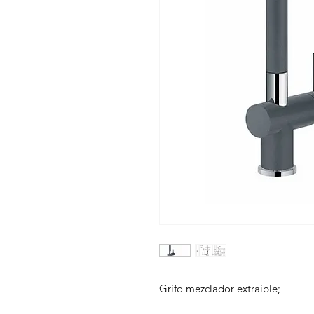
Grifo mezclador extraible;