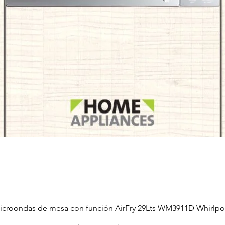
Vista rápida
icroondas de mesa con función AirFry 29Lts WM3911D Whirlpo