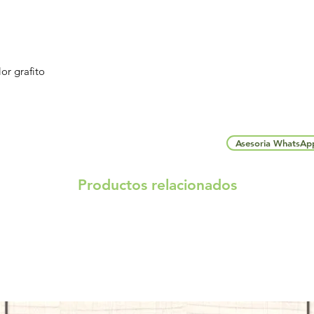
or grafito
Asesoria WhatsAp
Productos relacionados