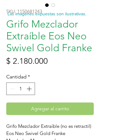
SKU: 1150681243
Las imágenes expuestas son ilustrativas.
Grifo Mezclador
Extraíble Eos Neo
Swivel Gold Franke
Precio
$ 2.180.000
Cantidad
*
Agregar al carrito
Grifo Mezclador Extraíble (no es retractil)
Eos Neo Swivel Gold Franke