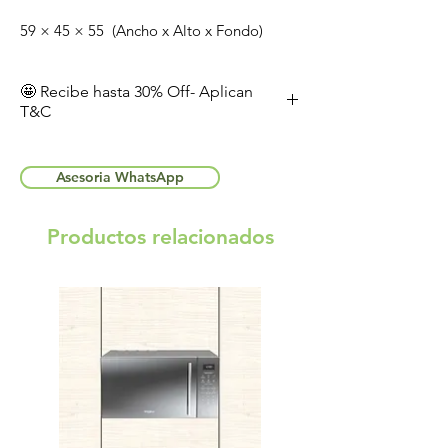
59 × 45 × 55 (Ancho x Alto x Fondo)
🤩 Recibe hasta 30% Off- Aplican
T&C
Aplican términos y condiciones. Válido
hasta 28 de agosto 2026 o hasta agotar
Asesoria WhatsApp
existencias.
Productos relacionados