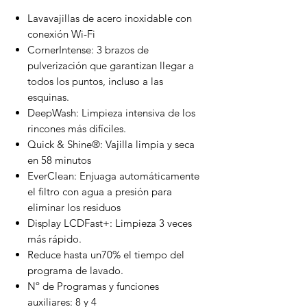
Lavavajillas de acero inoxidable con
conexión Wi-Fi
CornerIntense: 3 brazos de
pulverización que garantizan llegar a
todos los puntos, incluso a las
esquinas.
DeepWash: Limpieza intensiva de los
rincones más difíciles.
Quick & Shine®: Vajilla limpia y seca
en 58 minutos
EverClean: Enjuaga automáticamente
el filtro con agua a presión para
eliminar los residuos
Display LCDFast+: Limpieza 3 veces
más rápido.
Reduce hasta un70% el tiempo del
programa de lavado.
Nº de Programas y funciones
auxiliares: 8 y 4