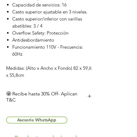
Capacidad de servicios: 16
Cesto superior ajustable en 3 niveles.
Cesto superior/inferior con varillas
abatibles: 3 / 4
Overflow Safety: Protección
Antidesbordamiento
Funcionamiento 110V - Frecuencia:
60Hz
Medidas: (Alto x Ancho x Fondo) 82 x 59,6
x 55,8cm
🤩 Recibe hasta 30% Off- Aplican
T&C
Aplican términos y condiciones. Válido
hasta 28 de agosto 2026 o hasta agotar
Asesoria WhatsApp
existencias.