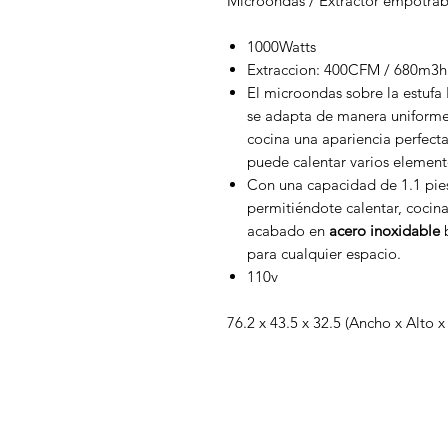
Microondas / Extractor empotrab
1000Watts
Extraccion: 400CFM / 680m3h
El microondas sobre la estufa
se adapta de manera uniforme 
cocina una apariencia perfecta,
puede calentar varios elemento
Con una capacidad de 1.1 pies
permitiéndote calentar, cocina
acabado en
acero inoxidable
b
para cualquier espacio.
110v
76.2 x 43.5 x 32.5 (Ancho x Alto 