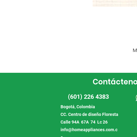
M
Contácten
(601) 226 4383
Bogotá, Colombia
CC. Centro de diseño Floresta
Calle 94A 67A 74 Lc 26
info@homeappliances.com.c