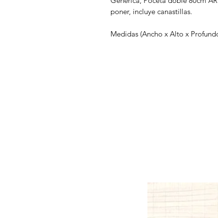
Genérica, Poceta doble 80cm ART
poner, incluye canastillas.
Medidas (Ancho x Alto x Profundo