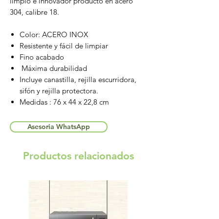
limpio e innovador producto en acero
304, calibre 18.
Color: ACERO INOX
Resistente y fácil de limpiar
Fino acabado
Máxima durabilidad
Incluye canastilla, rejilla escurridora,
sifón y rejilla protectora.
Medidas : 76 x 44 x 22,8 cm
Asesoria WhatsApp
Productos relacionados