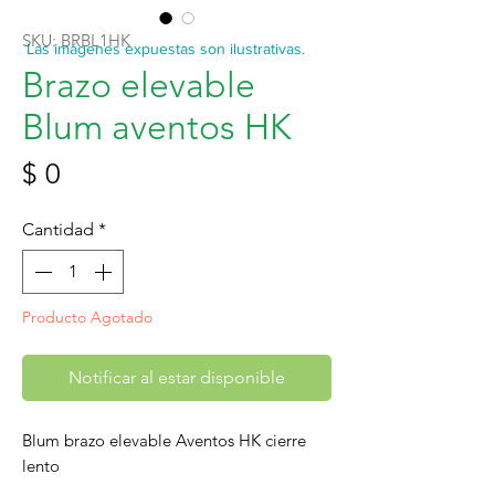
SKU: BRBL1HK
Las imágenes expuestas son ilustrativas.
Brazo elevable
Blum aventos HK
Precio
$ 0
Cantidad
*
Producto Agotado
Notificar al estar disponible
Blum brazo elevable Aventos HK cierre
lento