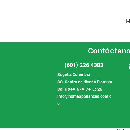
M
Contácten
(601) 226 4383
Bogotá, Colombia
CC. Centro de diseño Floresta
Calle 94A 67A 74 Lc 26
info@homeappliances.com.c
o