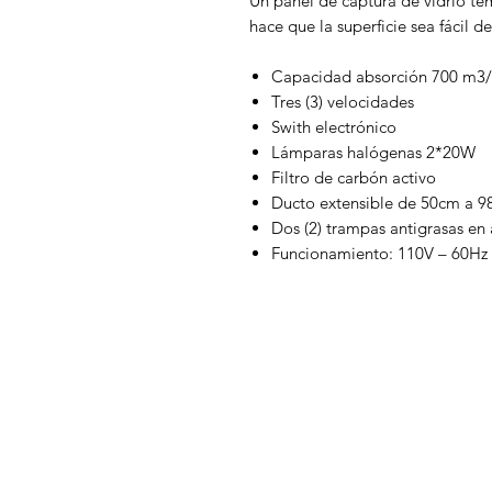
Un panel de captura de vidrio te
hace que la superficie sea fácil 
Capacidad absorción 700 m3
Tres (3) velocidades
Swith electrónico
Lámparas halógenas 2*20W
Filtro de carbón activo
Ducto extensible de 50cm a 
Dos (2) trampas antigrasas en
Funcionamiento: 110V – 60Hz