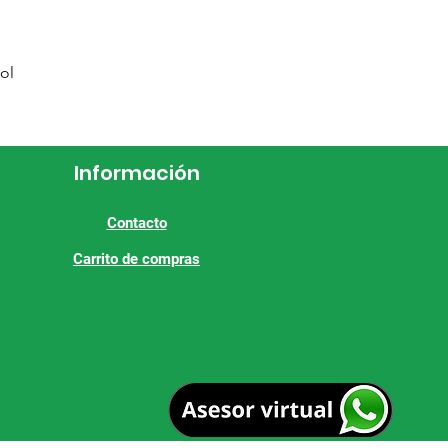
ol
Información
Contacto
Carrito de compras