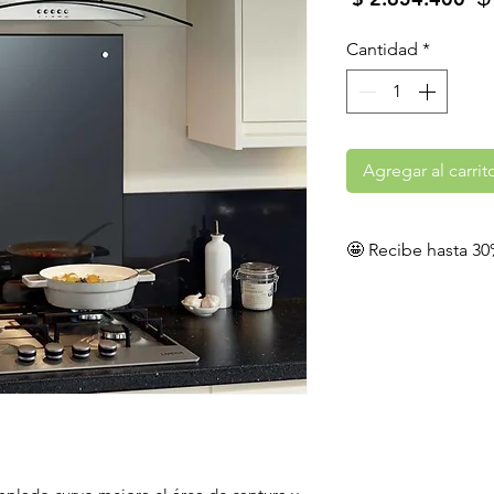
Cantidad
*
Agregar al carrit
🤩 Recibe hasta 30
Aplican términos y
28 de agosto 2026 