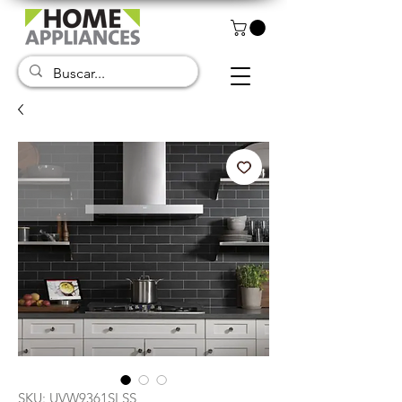
SKU: UVW9361SLSS