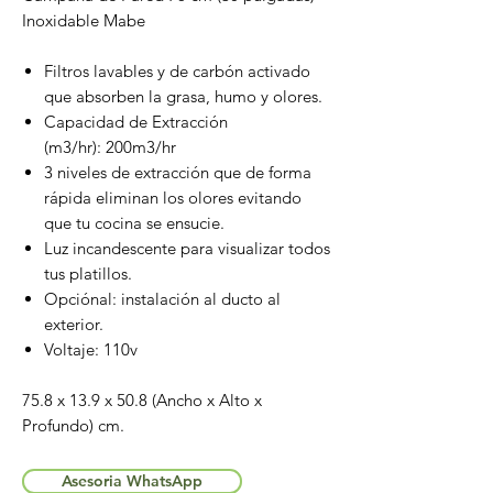
Inoxidable Mabe
Filtros lavables y de carbón activado
que absorben la grasa, humo y olores.
Capacidad de Extracción
(m3/hr): 200m3/hr
3 niveles de extracción que de forma
rápida eliminan los olores evitando
que tu cocina se ensucie.
Luz incandescente para visualizar todos
tus platillos.
Opciónal: instalación al ducto al
exterior.
Voltaje: 110v
75.8 x 13.9 x 50.8 (Ancho x Alto x
Profundo) cm.
Asesoria WhatsApp