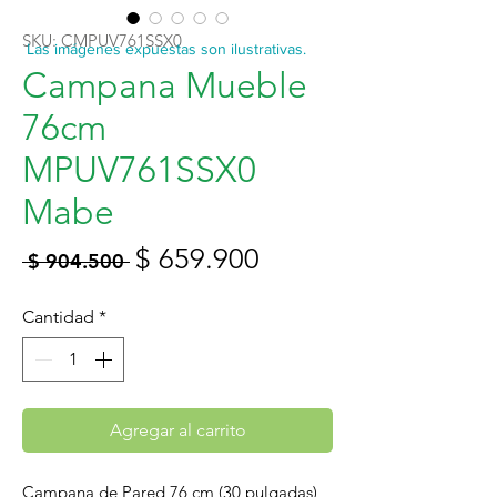
SKU: CMPUV761SSX0
Las imágenes expuestas son ilustrativas.
Campana Mueble
76cm
MPUV761SSX0
Mabe
Precio
Precio
$ 659.900
 $ 904.500 
de
Cantidad
*
oferta
Agregar al carrito
Campana de Pared 76 cm (30 pulgadas)