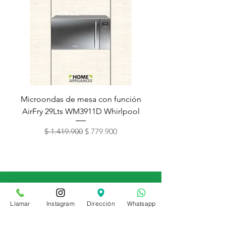
Microondas de mesa con función
Torre de lavado Xper
AirFry 29Lts WM3911D Whirlpool
Precio
Precio de oferta
$ 1.419.900
$ 779.900
Contáctenos
Llamar
Instagram
Dirección
Whatsapp
(601) 226 4383