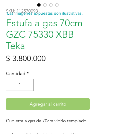
SKU: 112570093
Las imágenes expuestas son ilustrativas.
Estufa a gas 70cm
GZC 75330 XBB
Teka
Precio
$ 3.800.000
Cantidad
*
Agregar al carrito
Cubierta a gas de 70cm vidrio templado