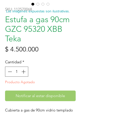
SKU: 112570068
Las imágenes expuestas son ilustrativas.
Estufa a gas 90cm
GZC 95320 XBB
Teka
Precio
$ 4.500.000
Cantidad
*
Producto Agotado
Notificar al estar disponible
Cubierta a gas de 90cm vidrio templado