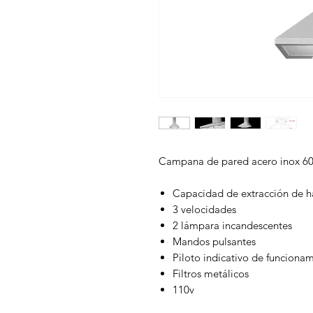
Campana de pared acero inox 6
Capacidad de extracción de h
3 velocidades
2 lámpara incandescentes
Mandos pulsantes
Piloto indicativo de funciona
Filtros metálicos
110v